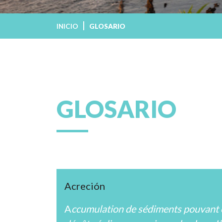
INICIO
GLOSARIO
GLOSARIO
Acreción
A
ccumulation de sédiments pouvant êtr