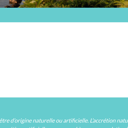
e d’origine naturelle ou artificielle. L’accrétion natu