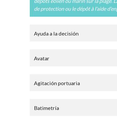
dépôts éolien ou marin sur la plage. L
de protection ou le dépôt à l’aide d’eng
Ayuda a la decisión
Avatar
Agitación portuaria
Batimetría