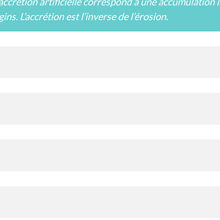
’accrétion artificielle correspond à une accumulation 
ins. L’accrétion est l’inverse de l’érosion.