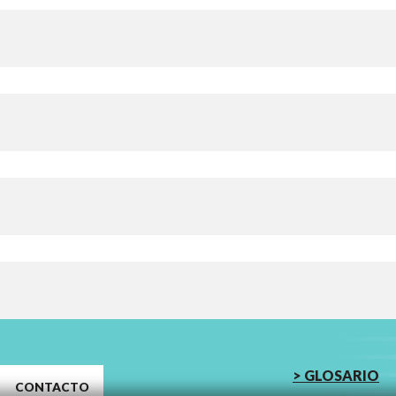
> GLOSARIO
CONTACTO