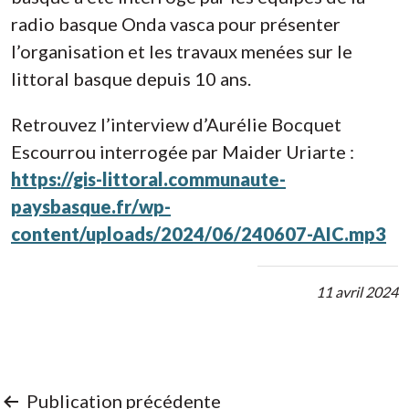
radio basque Onda vasca pour présenter
l’organisation et les travaux menées sur le
littoral basque depuis 10 ans.
Retrouvez l’interview d’Aurélie Bocquet
Escourrou interrogée par Maider Uriarte :
https://gis-littoral.communaute-
paysbasque.fr/wp-
content/uploads/2024/06/240607-AIC.mp3
11 avril 2024
Navigation
Publication précédente