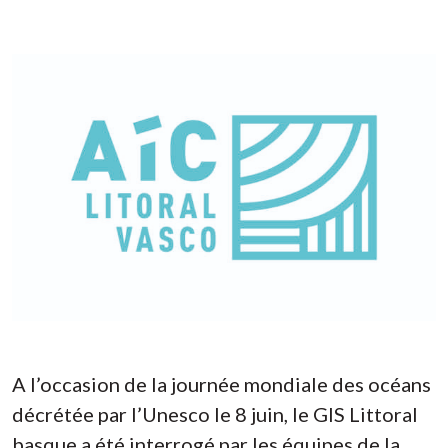
A l’occasion de la journée mondiale des océans
décrétée par l’Unesco le 8 juin, le GIS Littoral
basque a été interrogé par les équipes de la