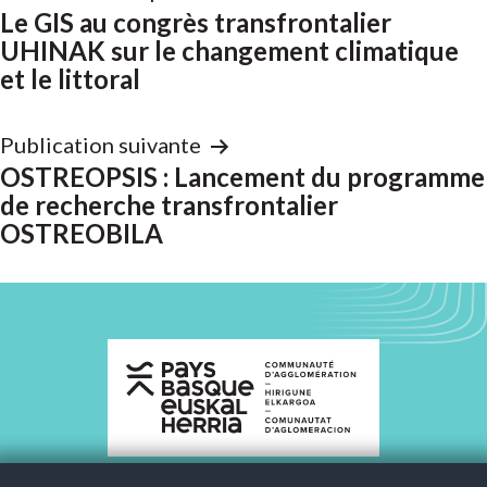
de
Le GIS au congrès transfrontalier
UHINAK sur le changement climatique
l’article
et le littoral
Publication suivante
OSTREOPSIS : Lancement du programme
de recherche transfrontalier
OSTREOBILA