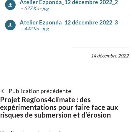
Atelier Ezponda_12 décembre 2022_2
– 577 Ko
– jpg
Atelier Ezponda_12 décembre 2022_3
– 442 Ko
– jpg
14 décembre 2022
Navigation
Publication précédente
de
Projet Regions4climate : des
expérimentations pour faire face aux
l’article
risques de submersion et d’érosion