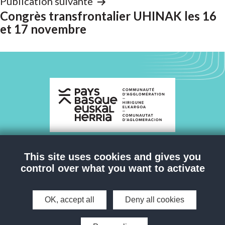
Publication suivante
Congrès transfrontalier UHINAK les 16
et 17 novembre
This site uses cookies and gives you
NOUS CONTACTER
control over what you want to activate
OK, accept all
Deny all cookies