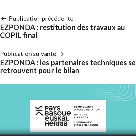
Navigation
Publication précédente
de
EZPONDA : restitution des travaux au
COPIL final
l’article
Publication suivante
EZPONDA : les partenaires techniques se
retrouvent pour le bilan