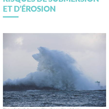
ET D’ÉROSION