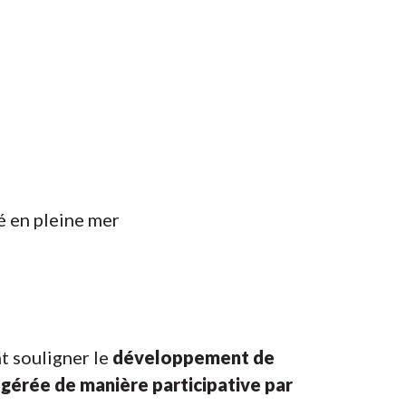
é en pleine mer
t souligner le
développement de
e
gérée de manière participative par