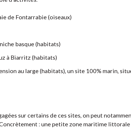
baie de Fontarrabie (oiseaux)
niche basque (habitats)
z à Biarritz (habitats)
nsion au large (habitats), un site 100% marin, situ
gagées sur certains de ces sites, on peut notammen
 Concrètement : une petite zone maritime littoral