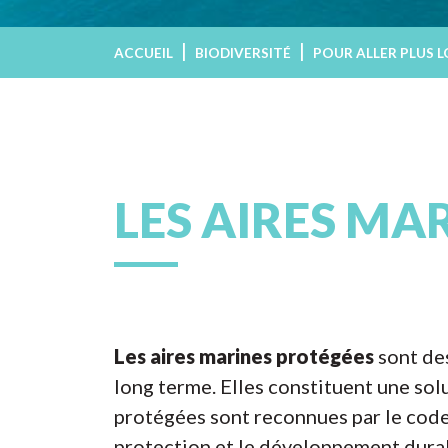
ACCUEIL
BIODIVERSITÉ
POUR ALLER PLUS L
LES AIRES MA
Les aires marines protégées
sont des
long terme. Elles constituent une sol
protégées sont reconnues par le code 
protection et le développement durab