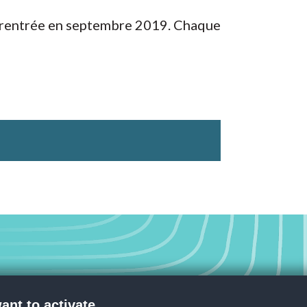
r rentrée en septembre 2019. Chaque
ant to activate