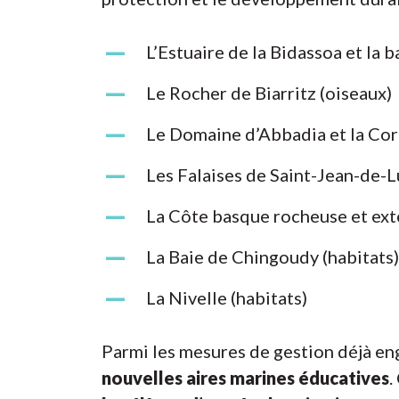
L’Estuaire de la Bidassoa et la 
Le Rocher de Biarritz (oiseaux)
Le Domaine d’Abbadia et la Cor
Les Falaises de Saint-Jean-de-Lu
La Côte basque rocheuse et exte
La Baie de Chingoudy (habitats)
La Nivelle (habitats)
Parmi les mesures de gestion déjà en
nouvelles aires marines éducatives
.