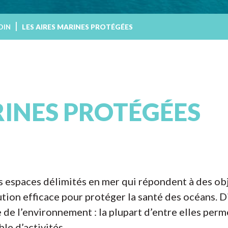
OIN
LES AIRES MARINES PROTÉGÉES
RINES PROTÉGÉES
 espaces délimités en mer qui répondent à des obje
ution efficace pour protéger la santé des océans. D
de l’environnement : la plupart d’entre elles perm
le d’activités.