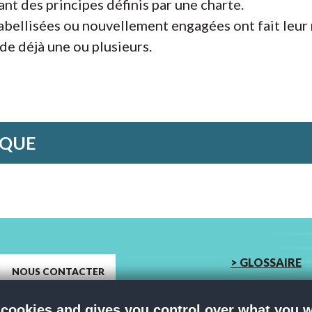
vant des principes définis par une charte.
abellisées ou nouvellement engagées ont fait leu
e déjà une ou plusieurs.
IQUE
> GLOSSAIRE
NOUS CONTACTER
 cookies and gives you control over what you w