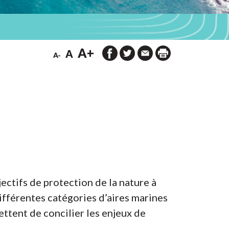
A+
A
A-
ctifs de protection de la nature à
ifférentes catégories d’aires marines
ettent de concilier les enjeux de