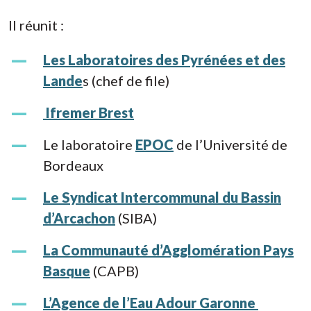
Il réunit :
Les Laboratoires des Pyrénées et des
Lande
s (chef de file)
Ifremer Brest
Le laboratoire
EPOC
de l’Université de
Bordeaux
Le Syndicat Intercommunal du Bassin
d’Arcachon
(SIBA)
La Communauté d’Agglomération Pays
Basque
(CAPB)
L’Agence de l’Eau Adour Garonne