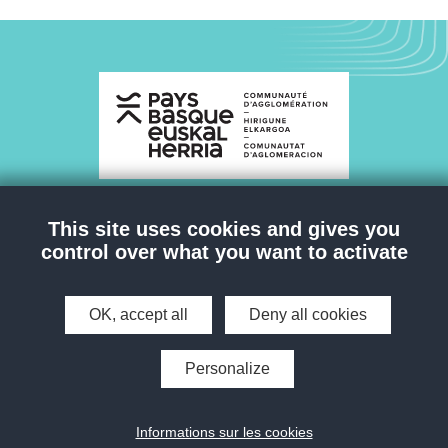
This site uses cookies and gives you
NOUS CONTACTER
control over what you want to activate
OK, accept all
Deny all cookies
Personalize
> GLOSSAIRE
Accessibilité : totalement conforme
Informations sur les cookies